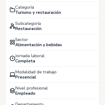
Categoría
Turismo y restauración
Subcategoría
Restauración
Sector
Alimentación y bebidas
Jornada laboral
Completa
Modalidad de trabajo
Presencial
Nivel profesional
Empleado
Departamento