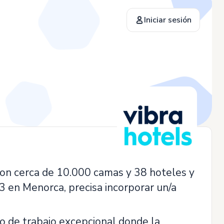
Iniciar sesión
con cerca de 10.000 camas y 38 hoteles y
3 en Menorca, precisa incorporar un/a
o de trabajo excepcional donde la