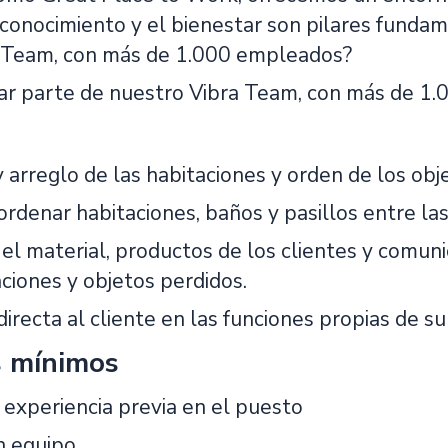
econocimiento y el bienestar son pilares funda
 Team, con más de 1.000 empleados?
ar parte de nuestro Vibra Team, con más de 1
 arreglo de las habitaciones y orden de los obje
ordenar habitaciones, baños y pasillos entre las
 el material, productos de los clientes y comun
aciones y objetos perdidos.
irecta al cliente en las funciones propias de su
s mínimos
 experiencia previa en el puesto
n equipo