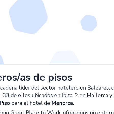
ros/as de pisos
cadena líder del sector hotelero en Baleares, 
33 de ellos ubicados en Ibiza, 2 en Mallorca y 
Piso
para el hotel de
Menorca
.
como Great Place to Work, ofrecemos un entorn