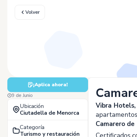
Volver
¡Aplica ahora!
Camare
9 de Junio
Vibra Hotels,
Ubicación
Ciutadella de Menorca
apartamentos, 
Camarero de 
Categoría
Turismo y restauración
Certificados 