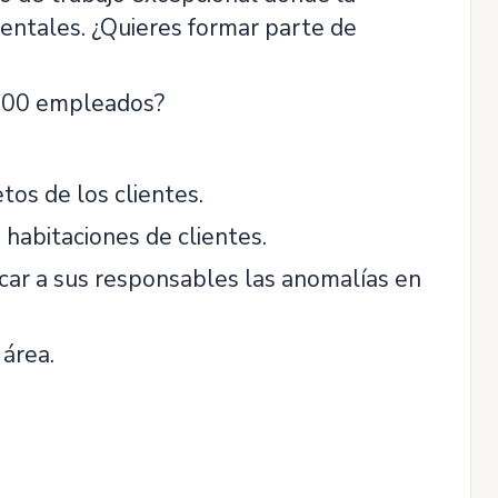
mentales. ¿Quieres formar parte de
.000 empleados?
tos de los clientes.
 habitaciones de clientes.
icar a sus responsables las anomalías en
 área.