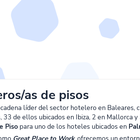
ros/as de pisos
cadena líder del sector hotelero en Baleares, 
33 de ellos ubicados en Ibiza, 2 en Mallorca y 
e Piso
para uno de los hoteles ubicados en
Pal
como
Great Place to Work
, ofrecemos un entorn