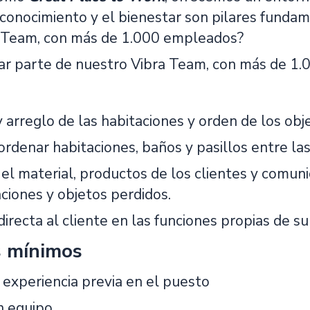
econocimiento y el bienestar son pilares funda
 Team, con más de 1.000 empleados?
ar parte de nuestro Vibra Team, con más de 1
 arreglo de las habitaciones y orden de los obje
ordenar habitaciones, baños y pasillos entre las
 el material, productos de los clientes y comun
aciones y objetos perdidos.
irecta al cliente en las funciones propias de su
s mínimos
 experiencia previa en el puesto
n equipo