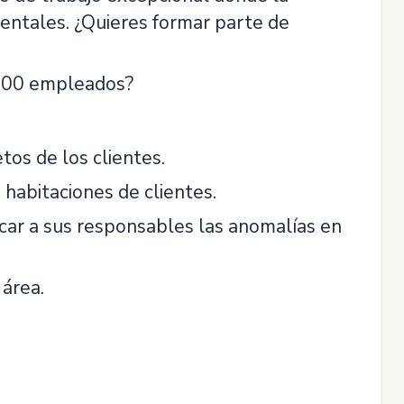
mentales. ¿Quieres formar parte de
.000 empleados?
tos de los clientes.
 habitaciones de clientes.
icar a sus responsables las anomalías en
 área.