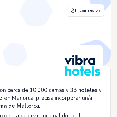
Iniciar sesión
con cerca de 10.000 camas y 38 hoteles y
3 en Menorca, precisa incorporar un/a
ma de Mallorca.
o de trabajo excepcional donde la