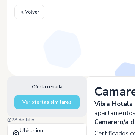
Volver
Oferta cerrada
Camare
Ver ofertas similares
Vibra Hotels,
apartamentos, 
28 de Julio
Camarero/a d
Ubicación
Certificados 