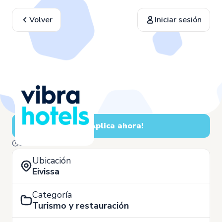
Volver
Iniciar sesión
¡Aplica ahora!
3 de Junio
Ubicación
Eivissa
Categoría
Turismo y restauración