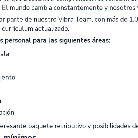
. El mundo cambia constantemente y nosotros 
ar parte de nuestro Vibra Team, con más de 1.
 currículum actualizado.
 personal para las siguientes áreas:
Sala
iento
n
ación
eresante paquete retributivo y posibilidades d
s mínimos