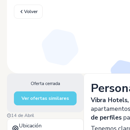
Volver
Oferta cerrada
Person
Ver ofertas similares
Vibra Hotels,
apartamentos,
14 de Abril
de perfiles
pa
Ubicación
Tenemos claro