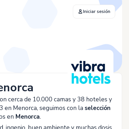
Iniciar sesión
enorca
con cerca de 10.000 camas y 38 hoteles y
y 3 en Menorca, seguimos con la
selección
dos en
Menorca
.
, ingenio, buen ambiente y muchas dosis