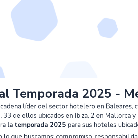
al Temporada 2025 - M
cadena líder del sector hotelero en Baleares, 
 33 de ellos ubicados en Ibiza, 2 en Mallorca 
ra la
temporada 2025
para sus hoteles ubica
 lo que buscamos: compromiso, responsabilidad