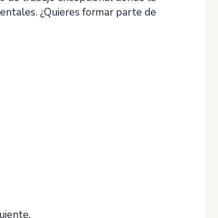
mentales. ¿Quieres formar parte de
uiente.