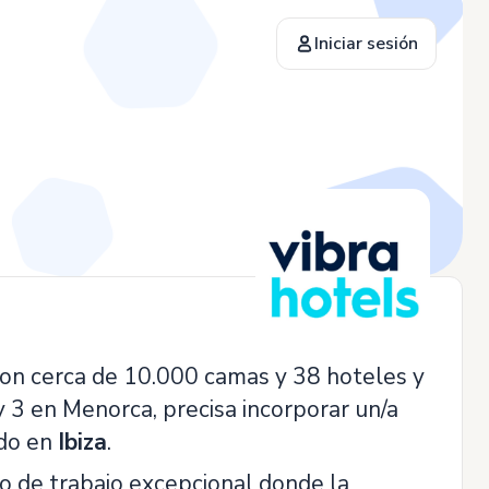
Iniciar sesión
con cerca de 10.000 camas y 38 hoteles y
y 3 en Menorca, precisa incorporar un/a
ado en
Ibiza
.
o de trabajo excepcional donde la