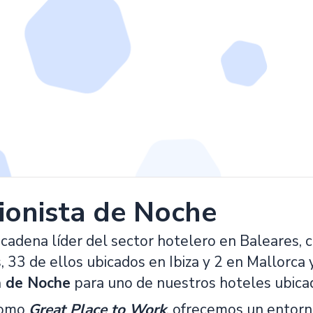
ionista de Noche
cadena líder del sector hotelero en Baleares, 
33 de ellos ubicados en Ibiza y 2 en Mallorca 
a de Noche
para uno de nuestros hoteles ubic
como
Great Place to Work
, ofrecemos un entorn