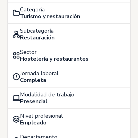
Categoría
Turismo y restauración
Subcategoría
Restauración
Sector
Hostelería y restaurantes
Jornada laboral
Completa
Modalidad de trabajo
Presencial
Nivel profesional
Empleado
Departamento