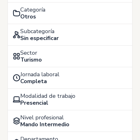
Categoría
Otros
Subcategoría
Sin especificar
Sector
Turismo
Jornada laboral
Completa
Modalidad de trabajo
Presencial
Nivel profesional
Mando Intermedio
Departamento