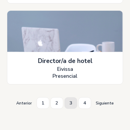
Director/a de hotel
Eivissa
Presencial
1
2
3
4
Anterior
Siguiente