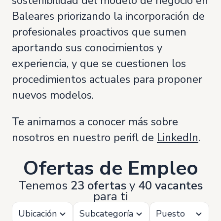
sostenibilidad del modelo de negocio en
Baleares priorizando la incorporación de
profesionales proactivos que sumen
aportando sus conocimientos y
experiencia, y que se cuestionen los
procedimientos actuales para proponer
nuevos modelos.
Te animamos a conocer más sobre
nosotros en nuestro perifl de
LinkedIn
.
Ofertas de Empleo
Tenemos
23 ofertas
y
40 vacantes
para ti
Ubicación
Subcategoría
Puesto